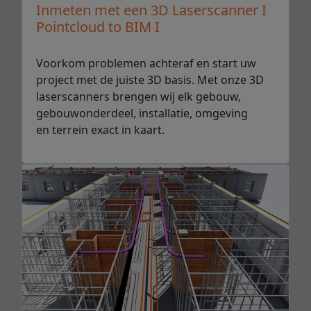
Inmeten met een 3D Laserscanner I
Pointcloud to BIM I
Voorkom problemen achteraf en start uw
project met de juiste 3D basis. Met onze 3D
laserscanners brengen wij elk gebouw,
gebouwonderdeel, installatie, omgeving
en terrein exact in kaart.