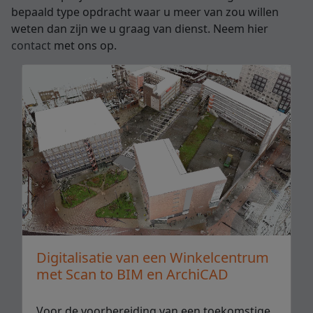
bepaald type opdracht waar u meer van zou willen
weten dan zijn we u graag van dienst. Neem hier
contact
met ons op.
Digitalisatie van een Winkelcentrum
met Scan to BIM en ArchiCAD
Voor de voorbereiding van een toekomstige