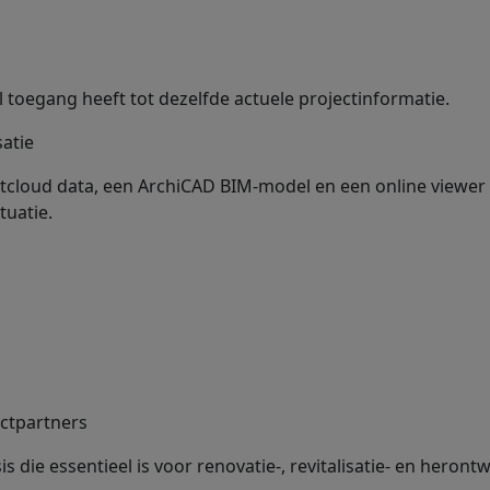
al toegang heeft tot dezelfde actuele projectinformatie.
atie
ntcloud data, een ArchiCAD BIM-model en een online viewer
tuatie.
ectpartners
 die essentieel is voor renovatie-, revitalisatie- en heront