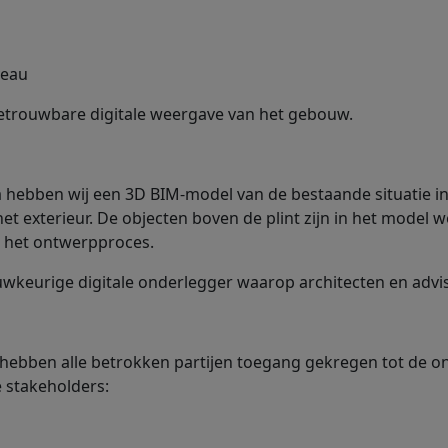
veau
betrouwbare digitale weergave van het gebouw.
a hebben wij een 3D BIM-model van de bestaande situatie 
 exterieur. De objecten boven de plint zijn in het model 
in het ontwerpproces.
auwkeurige digitale onderlegger waarop architecten en adv
ebben alle betrokken partijen toegang gekregen tot de on
e stakeholders: