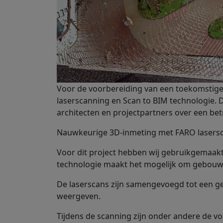
Voor de voorbereiding van een toekomstige r
laserscanning en Scan to BIM technologie.
architecten en projectpartners over een bet
Nauwkeurige 3D-inmeting met FARO lasers
Voor dit project hebben wij gebruikgemaak
technologie maakt het mogelijk om gebouwe
De laserscans zijn samengevoegd tot een g
weergeven.
Tijdens de scanning zijn onder andere de v