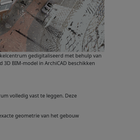
nkelcentrum gedigitaliseerd met behulp van
rd 3D BIM-model in ArchiCAD beschikken
m volledig vast te leggen. Deze
 exacte geometrie van het gebouw