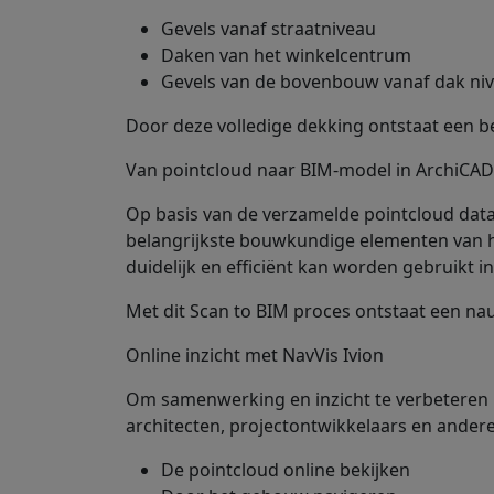
Gevels vanaf straatniveau
Daken van het winkelcentrum
Gevels van de bovenbouw vanaf dak ni
Door deze volledige dekking ontstaat een 
Alinea
Van pointcloud naar BIM-model in ArchiCAD
Op basis van de verzamelde pointcloud dat
belangrijkste bouwkundige elementen van het
duidelijk en efficiënt kan worden gebruikt 
Met dit Scan to BIM proces ontstaat een n
Online inzicht met NavVis Ivion
Om samenwerking en inzicht te verbeteren h
architecten, projectontwikkelaars en ander
De pointcloud online bekijken