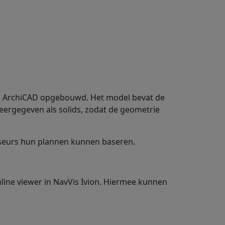
in ArchiCAD opgebouwd. Het model bevat de
weergegeven als solids, zodat de geometrie
iseurs hun plannen kunnen baseren.
line viewer in NavVis Ivion. Hiermee kunnen