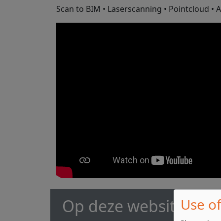
Scan to BIM • Laserscanning • Pointcloud • A
Use of
Op deze website