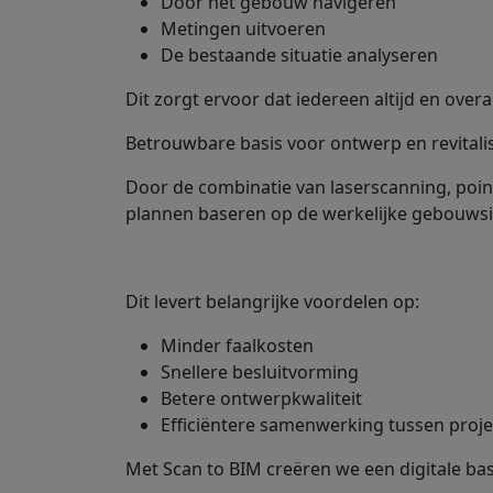
Door het gebouw navigeren
Metingen uitvoeren
De bestaande situatie analyseren
Dit zorgt ervoor dat iedereen altijd en over
Betrouwbare basis voor ontwerp en revitalis
Door de combinatie van laserscanning, poi
plannen baseren op de werkelijke gebouwsi
Dit levert belangrijke voordelen op:
Minder faalkosten
Snellere besluitvorming
Betere ontwerpkwaliteit
Efficiëntere samenwerking tussen proj
Met Scan to BIM creëren we een digitale basis